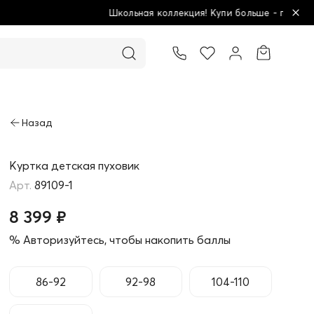
кция! Купи больше - плати меньше!
Товар добавлен в корзину
Куртка детская пуховик
89109-1
8 399 ₽
% Авторизуйтесь, чтобы накопить баллы
86-92
92-98
104-110