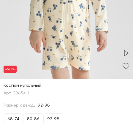
–50%
Костюм купальный
50654-1
Размер одежды
92-98
68-74
80-86
92-98