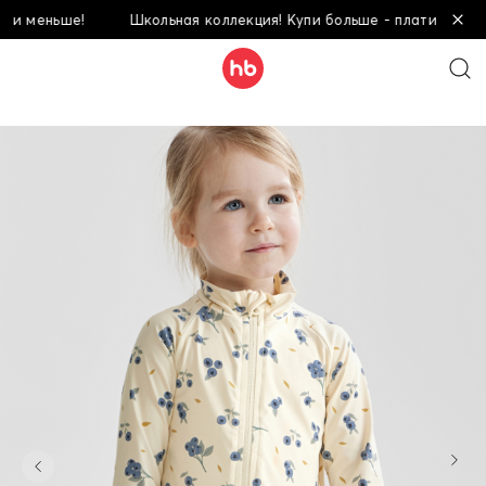
меньше!
Школьная коллекция! Купи больше - плати меньше!