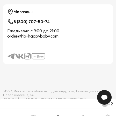
Магазины
8 (800) 707-50-74
Ежедневно с 9:00 до 21:00
order@hb-happybaby.com
141727, Московская область, г. Долгопрудный, Павельцево мкр-н,
Новое шоссе, д. 56
2026 © Официальный интернет-магазин Happy Baby
+2
Товар добавлен в корзину