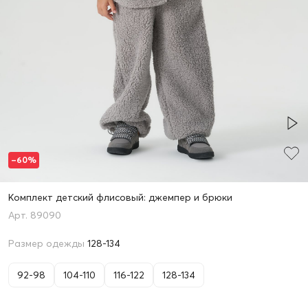
–60%
Комплект детский флисовый: джемпер и брюки
89090
Размер одежды
128-134
92-98
104-110
116-122
128-134