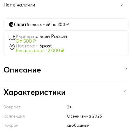
Нет в наличии
6 платежей по 300 ₽
Курьер
по всей России
От 500 ₽
Постомат
5post
Бесплатно от 2 000 ₽
Описание
Характеристики
Возраст
2+
Коллекция
Осени-зима 2025
Покрой
свободный