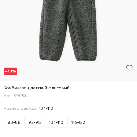
–40%
Комбинезон детский флисовый
89058
Размер одежды
104-110
80-86
92-98
104-110
116-122