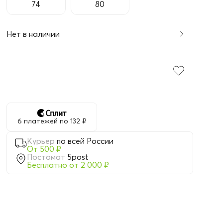
74
80
Нет в наличии
6 платежей по 132 ₽
Курьер
по всей России
От 500 ₽
Постомат
5post
Бесплатно от 2 000 ₽