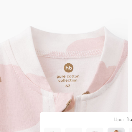
Цвет
fl