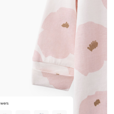
owers