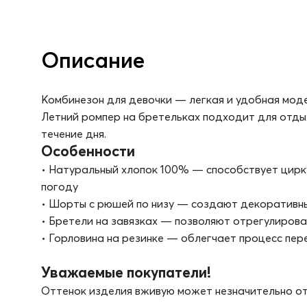
Описание
Комбинезон для девочки — легкая и удобная моде
Летний ромпер на бретельках подходит для отдых
течение дня.
Особенности
• Натуральный хлопок 100% — способствует цир
погоду
• Шорты с рюшей по низу — создают декоративн
• Бретели на завязках — позволяют отрегулирова
• Горловина на резинке — облегчает процесс пе
Уважаемые покупатели!
Оттенок изделия вживую может незначительно от