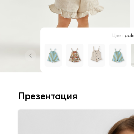
Цвет
pale
Презентация