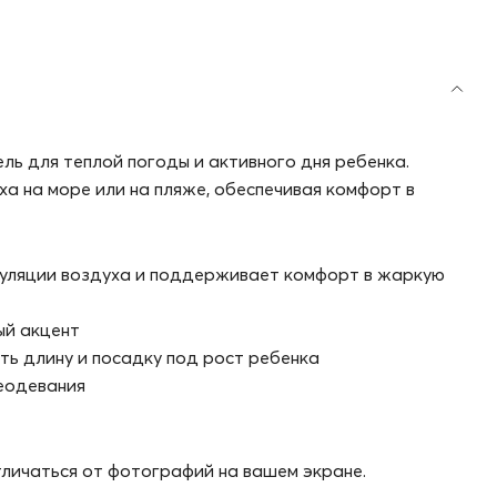
ль для теплой погоды и активного дня ребенка.
а на море или на пляже, обеспечивая комфорт в
куляции воздуха и поддерживает комфорт в жаркую
ый акцент
ть длину и посадку под рост ребенка
реодевания
личаться от фотографий на вашем экране.