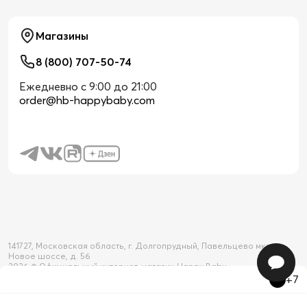
Магазины
8 (800) 707-50-74
Ежедневно с 9:00 до 21:00
order@hb-happybaby.com
141727, Московская область, г. Долгопрудный, Павельцево мкр-н,
Новое шоссе, д. 56
2026 © Официальный интернет-магазин Happy Baby
+7
Товар добавлен в корзину