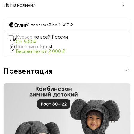
Нет в наличии
6 платежей по 1 667 ₽
Курьер
по всей России
От 500 ₽
Постомат
5post
Бесплатно от 2 000 ₽
Презентация