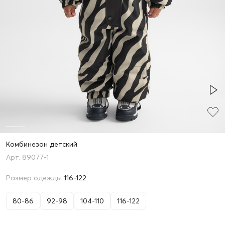
Комбинезон детский
89077-1
Размер одежды
116-122
80-86
92-98
104-110
116-122