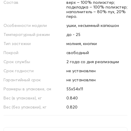
Состав
верх – 100% полиэстер;
подкладка – 100% полиэстер;
наполнитель – 80% пух, 20%
перо.
Особенности модели
ушки, несъемный капюшон
Температурный режим
до - 25
Тип застежки
молния, кнопки
Покрой
свободный
Срок службы
2 года со дня реализации
Срок годности
не установлен
Гарантийный срок
не установлен
Размеры в упаковке, см
55х54х11
Вес (в упаковке), кг
0.840
Вес (без упаковки), кг
0.820