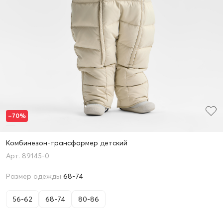
–70%
Комбинезон-трансформер детский
89145-0
Размер одежды
68-74
56-62
68-74
80-86