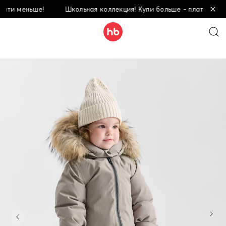
ти меньше!
Школьная коллекция! Купи больше - плати меньше