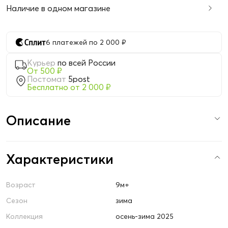
Наличие в одном магазине
6 платежей по 2 000 ₽
Курьер
по всей России
От 500 ₽
Постомат
5post
Бесплатно от 2 000 ₽
Описание
Характеристики
Возраст
9м+
Сезон
зима
Коллекция
осень-зима 2025