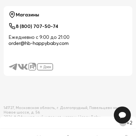
Магазины
8 (800) 707-50-74
Ежедневно с 9:00 до 21:00
order@hb-happybaby.com
141727, Московская область, г. Долгопрудный, Павельцево мкр-н,
Новое шоссе, д. 56
2026 © Официальный интернет-магазин Happy Baby
+2
Товар добавлен в корзину