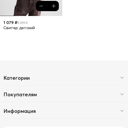
1 079 ₽
3 599 ₽
Свитер детский
Категории
Покупателям
Информация