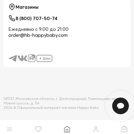
Магазины
8 (800) 707-50-74
Ежедневно с 9:00 до 21:00
order@hb-happybaby.com
141727, Московская область, г. Долгопрудный, Павельцево мкр-н,
Новое шоссе, д. 56
2026 © Официальный интернет-магазин Happy Baby