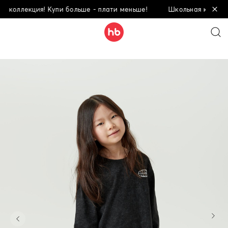
 коллекция! Купи больше - плати меньше!
Школьная коллекци