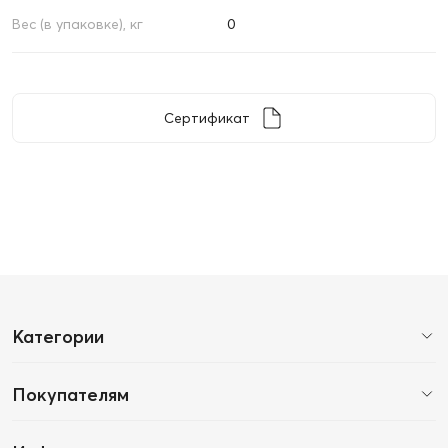
Вес (в упаковке), кг
0
Сертификат
Категории
Покупателям