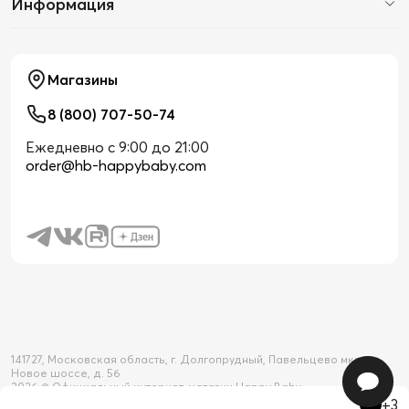
Информация
Магазины
8 (800) 707-50-74
Ежедневно с 9:00 до 21:00
order@hb-happybaby.com
141727, Московская область, г. Долгопрудный, Павельцево мкр-н,
Новое шоссе, д. 56
2026 © Официальный интернет-магазин Happy Baby
+3
Товар добавлен в корзину