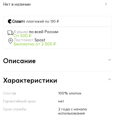
Нет в наличии
6 платежей по 130 ₽
Курьер
по всей России
От 500 ₽
Постомат
5post
Бесплатно от 2 000 ₽
Описание
Характеристики
Состав
100% хлопок
Гарантийный срок
нет
Срок службы
2 года с начала
использования