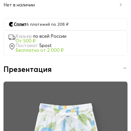
Нет в наличии
6 платежей по 208 ₽
Курьер
по всей России
От 500 ₽
Постомат
5post
Бесплатно от 2 000 ₽
Презентация