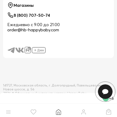
Магазины
8 (800) 707-50-74
Ежедневно с 9:00 до 21:00
order@hb-happybaby.com
141727, Московская область, г. Долгопрудный, Павельцево мкр-н,
Новое шоссе, д. 56
2026 © Официальный интернет-магазин Happy Baby
+6
Товар добавлен в корзину