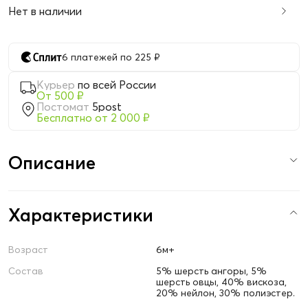
Нет в наличии
6 платежей по 225 ₽
Курьер
по всей России
От 500 ₽
Постомат
5post
Бесплатно от 2 000 ₽
Описание
Характеристики
Возраст
6м+
Состав
5% шерсть ангоры, 5%
шерсть овцы, 40% вискоза,
20% нейлон, 30% полиэстер.