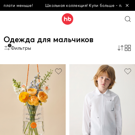
ше!
Школьная коллекция! Купи больше - плати меньше!
Одежда для мальчиков
1
Фильтры