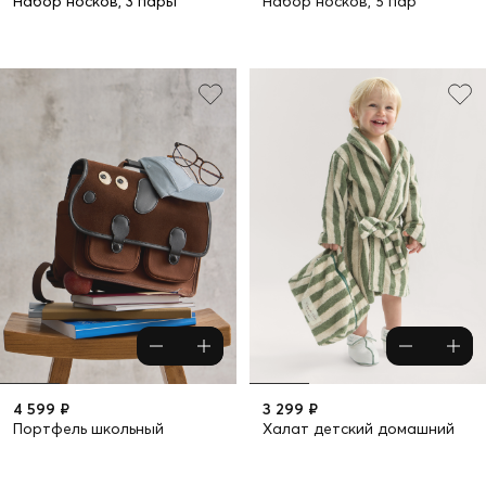
Набор носков, 3 пары
Набор носков, 5 пар
4 599 ₽
3 299 ₽
Портфель школьный
Халат детский домашний