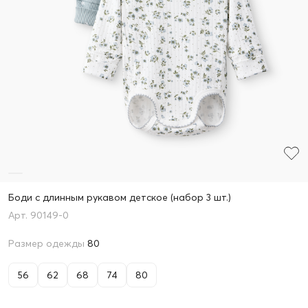
Боди с длинным рукавом детское (набор 3 шт.)
90149-0
Размер одежды
80
56
62
68
74
80