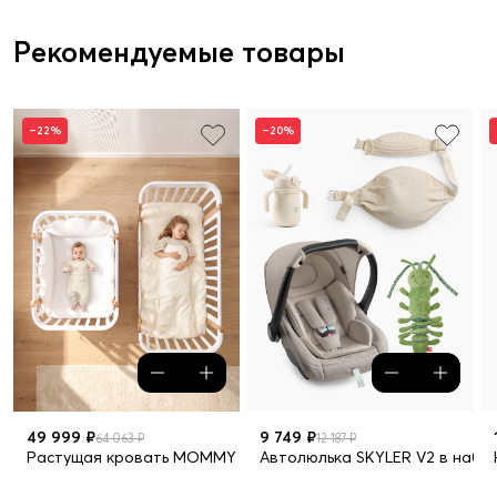
Рекомендуемые товары
–22%
–20%
49 999 ₽
9 749 ₽
64 063 ₽
12 187 ₽
Растущая кровать MOMMY LUX в наборе 10 предметов
Автолюлька SKYLER V2 в набо