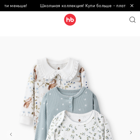
меньше!
Школьная коллекция! Купи больше - плати меньше!