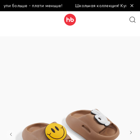
пи больше - плати меньше!
Школьная коллекция! Купи больше