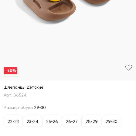
–60%
Шлепанцы детские
86524
Размер обуви
29-30
22-23
23-24
25-26
26-27
28-29
29-30