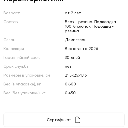
Возраст
от 2 лет
Состав
Верх - резина. Подкладка -
100% хлопок. Подошва -
резина.
Сезон
Демисезон
Коллекция
Весна-лето 2026
Гарантийный срок
30 дней
Срок службы
нет
Размеры в упаковке, см
21.5х25х13.5
Вес (в упаковке), кг
0.600
Вес (без упаковки), кг
0.450
Сертификат