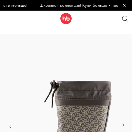
 меньше!
Школьная коллекция! Купи больше - плати меньше!