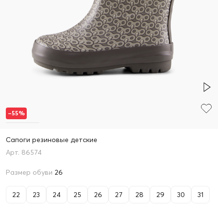
–55%
Сапоги резиновые детские
86574
Размер обуви
26
22
23
24
25
26
27
28
29
30
31