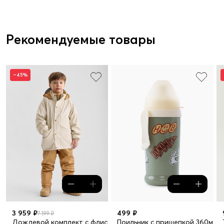
Рекомендуемые товары
–45%
3 959 ₽
499 ₽
7 199 ₽
Дождевой комплект с флисовой подкладкой
Поильник с прищепкой 360мл.