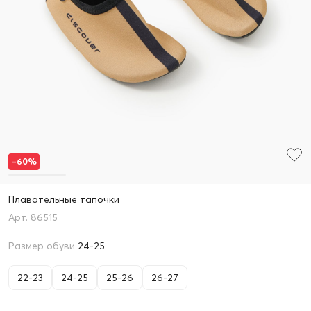
–60%
Плавательные тапочки
86515
Размер обуви
24-25
22-23
24-25
25-26
26-27