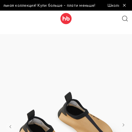
ая коллекция! Купи больше - плати меньше!
Школьная коллек