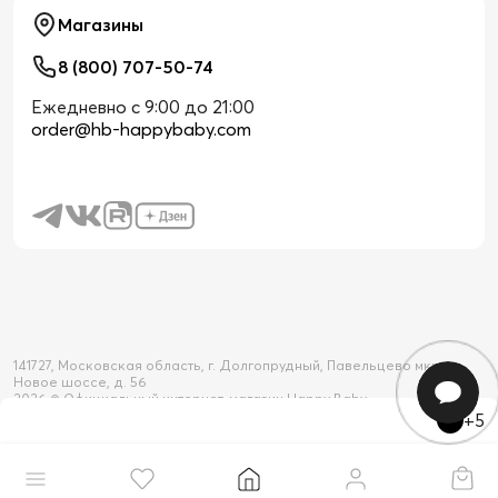
Магазины
8 (800) 707-50-74
Ежедневно с 9:00 до 21:00
order@hb-happybaby.com
141727, Московская область, г. Долгопрудный, Павельцево мкр-н,
Новое шоссе, д. 56
2026 © Официальный интернет-магазин Happy Baby
+5
Товар добавлен в корзину