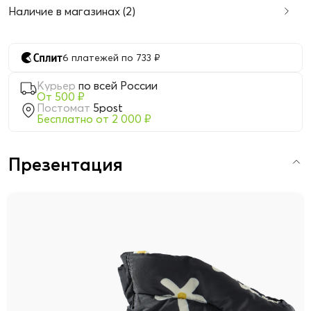
Наличие в магазинах (2)
6 платежей по 733 ₽
Курьер
по всей России
От 500 ₽
Постомат
5post
Бесплатно от 2 000 ₽
Презентация