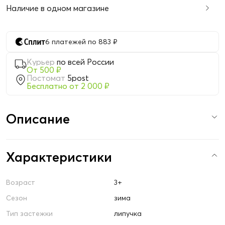
Наличие в одном магазине
6 платежей по 883 ₽
Курьер
по всей России
От 500 ₽
Постомат
5post
Бесплатно от 2 000 ₽
Описание
Характеристики
Возраст
3+
Сезон
зима
Тип застежки
липучка