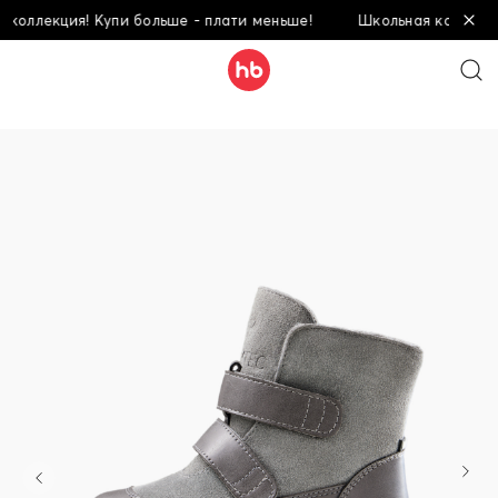
оллекция! Купи больше - плати меньше!
Школьная коллекция!