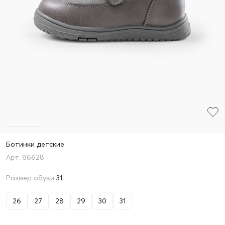
Ботинки детские
86628
Размер обуви
31
26
27
28
29
30
31