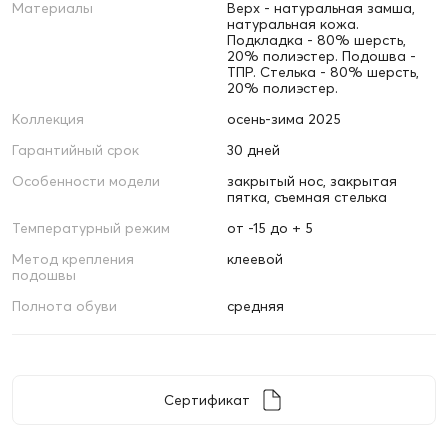
Материалы
Верх - натуральная замша,
натуральная кожа.
Подкладка - 80% шерсть,
20% полиэстер. Подошва -
ТПР. Стелька - 80% шерсть,
20% полиэстер.
Коллекция
осень-зима 2025
Гарантийный срок
30 дней
Особенности модели
закрытый нос, закрытая
пятка, съемная стелька
Температурный режим
от -15 до + 5
Метод крепления
клеевой
подошвы
Полнота обуви
средняя
Сертификат