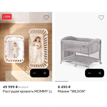
–22%
49 999 ₽
8 490 ₽
64 063 ₽
Растущая кровать MOMMY LUX в наборе 10 предметов
Манеж "WILSON"