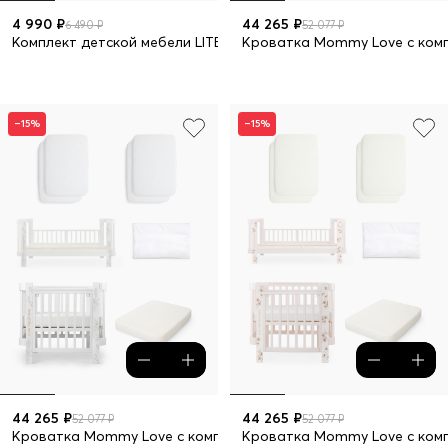
4 990 ₽
44 265 ₽
6 490 ₽
52 077 ₽
Комплект детской мебели LITEN: стол и стул
Кроватка Mommy Love с комп
–15%
–15%
44 265 ₽
44 265 ₽
52 077 ₽
52 077 ₽
Кроватка Mommy Love с комплектом 5 в 1
Кроватка Mommy Love с комп