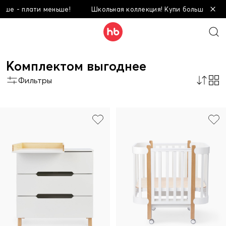
меньше!
Школьная коллекция! Купи больше - плати меньше!
Комплектом выгоднее
Фильтры