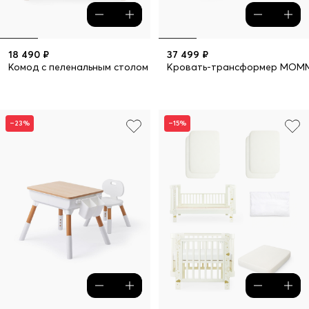
18 490 ₽
37 499 ₽
Комод с пеленальным столом FIOKI V2
Кровать-трансформер MOMM
–23%
–15%