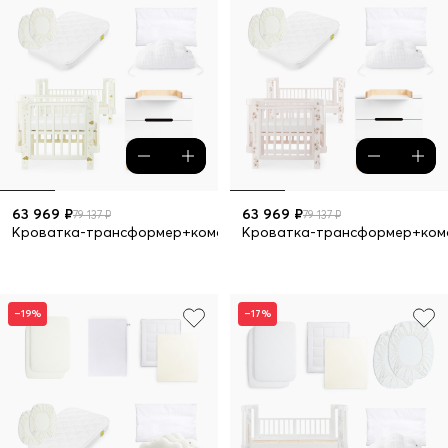
63 969 ₽
63 969 ₽
79 137 ₽
79 137 ₽
Кроватка-трансформер+комод LOVE 9 предметов
Кроватка-трансформер+комо
–19%
–17%