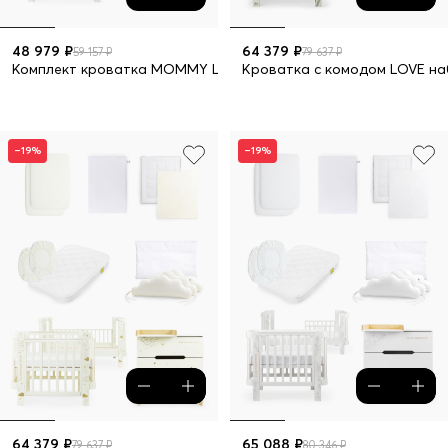
48 979 ₽
64 379 ₽
59 157 ₽
79 637 ₽
Комплект кроватка MOMMY LOVE 7 предметов
Кроватка с комодом L
–19%
–19%
64 379 ₽
65 088 ₽
79 637 ₽
80 346 ₽