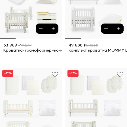
63 969 ₽
49 688 ₽
79 137 ₽
59 866 ₽
Кроватка-трансформер+комод LOVE 9 предметов
Комплект кроватка MOMMY L
–17%
–17%