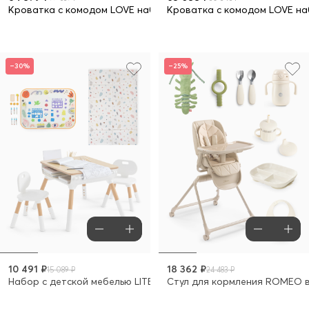
Кроватка с комодом LOVE набор 9 предметов
Кроватка с комодом L
–30%
–25%
10 491 ₽
18 362 ₽
15 089 ₽
24 483 ₽
Набор с детской мебелью LITEN
Стул для кормления ROMEO в